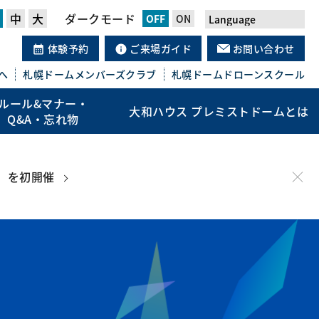
中
大
ダークモード
体験予約
ご来場ガイド
お問い合わせ
へ
札幌ドーム
メンバーズクラブ
札幌ドーム
ドローンスクール
ルール&マナー・
大和ハウス プレミストドームとは
Q&A・忘れ物
」を初開催