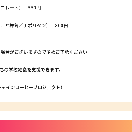
コレート） 550円
こと舞茸／ナポリタン） 800円
る場合がございますので予めご了承ください。
たちの学校給食を支援できます。
シャインコーヒープロジェクト）