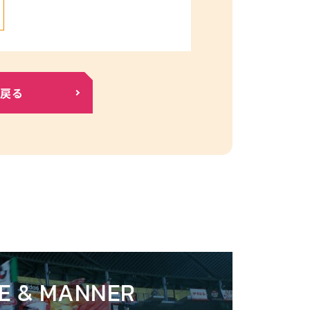
へ戻る
E & MANNER