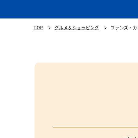
TOP
グルメ＆ショッピング
ファンズ・カ