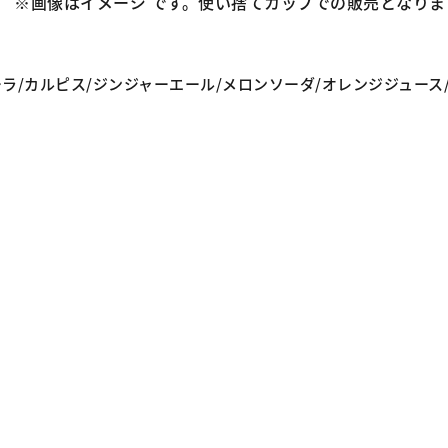
※画像はイメージ です。使い捨てカップでの販売となりま
/カルピス/ジンジャーエール/メロンソーダ/オレンジジュース/