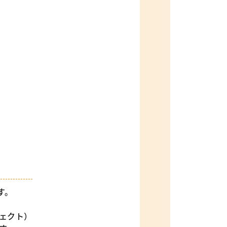
す。
ェクト）