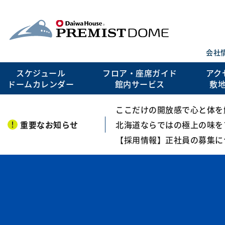
会社
スケジュール
フロア・座席ガイド
アク
ドームカレンダー
館内サービス
敷
ここだけの開放感で心と体を解き
重要なお知らせ
北海道ならではの極上の味を
【採用情報】正社員の募集に