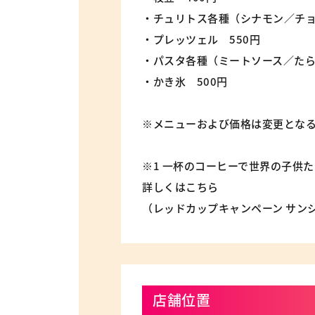
・チュリトス各種（シナモン／チョ
・プレッツェル 550円
・パスタ各種（ミートソース／たら
・かき氷 500円
※メニューおよび価格は変更とな
※1 一杯のコーヒーで世界の子供
詳しくは
こちら
（レッドカップキャンペーン サン
店舗位置