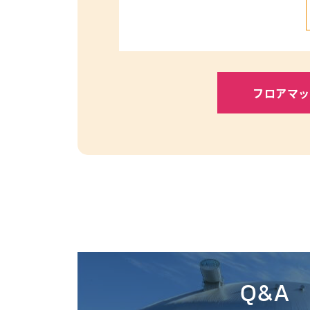
フロアマッ
Q&A