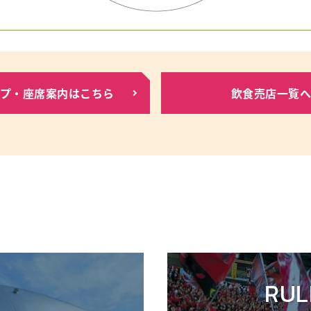
プ・座席案内はこちら
飲食売店一覧
RUL