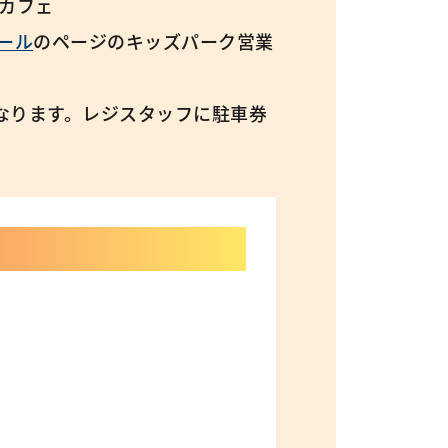
カフェ
ール
のページのキッズパーク営業
なります。レジスタッフに駐車券