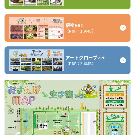
植物ver.
（PDF：2.9MB）
アートグローブver.
（PDF：2.6MB）