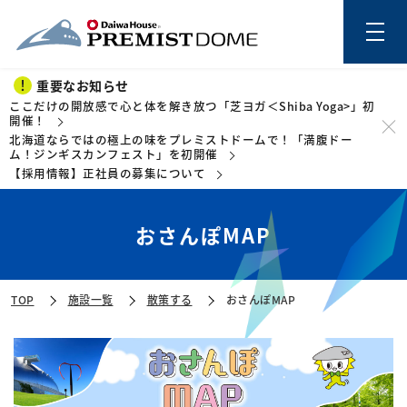
重要なお知らせ
ここだけの開放感で心と体を解き放つ「芝ヨガ＜Shiba Yoga>」初
開催！
北海道ならではの極上の味をプレミストドームで！「満腹ドー
このページの本文を読む
ム！ジンギスカンフェスト」を初開催
【採用情報】正社員の募集について
おさんぽMAP
TOP
施設一覧
散策する
おさんぽMAP