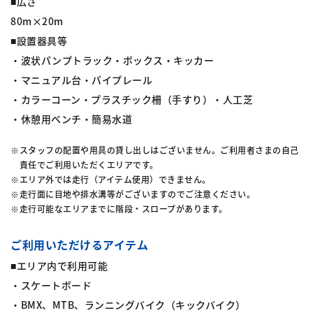
■広さ
80m×20m
■設置器具等
・波状パンプトラック・ボックス・キッカー
・マニュアル台・パイプレール
・カラーコーン・プラスチック柵（手すり）・人工芝
・休憩用ベンチ・簡易水道
スタッフの配置や用具の貸し出しはございません。ご利用者さまの自己
責任でご利用いただくエリアです。
エリア外では走行（アイテム使用）できません。
走行面に目地や排水溝等がございますのでご注意ください。
走行可能なエリアまでに階段・スロープがあります。
ご利用いただけるアイテム
■エリア内で利用可能
・スケートボード
・BMX、MTB、ランニングバイク（キックバイク）