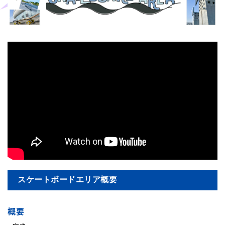
スケートボードエリア概要
概要