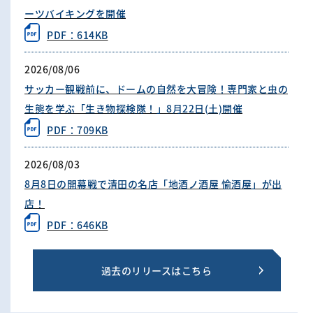
ーツバイキングを開催
PDF：614KB
2026/08/06
サッカー観戦前に、ドームの自然を大冒険！専門家と虫の
生態を学ぶ「生き物探検隊！」8月22日(土)開催
PDF：709KB
2026/08/03
8月8日の開幕戦で清田の名店「地酒ノ酒屋 愉酒屋」が出
店！
PDF：646KB
過去のリリースはこちら