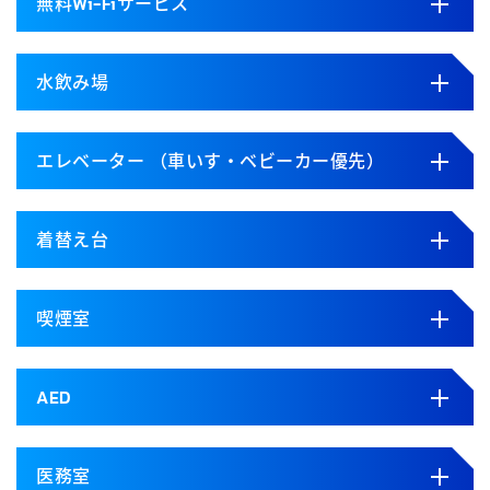
無料Wi-Fiサービス
水飲み場
エレベーター （車いす・ベビーカー優先）
着替え台
喫煙室
AED
医務室