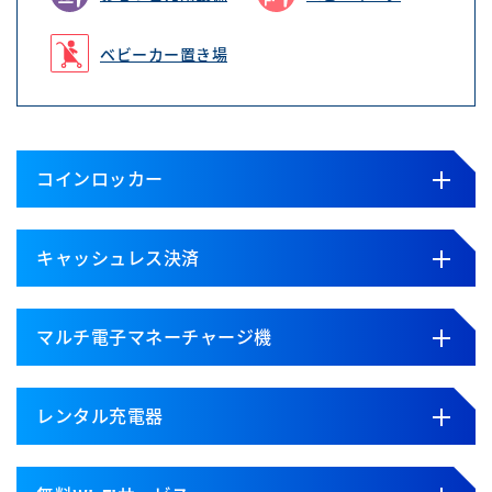
ベビーカー置き場
コインロッカー
キャッシュレス決済
マルチ電子マネーチャージ機
レンタル充電器