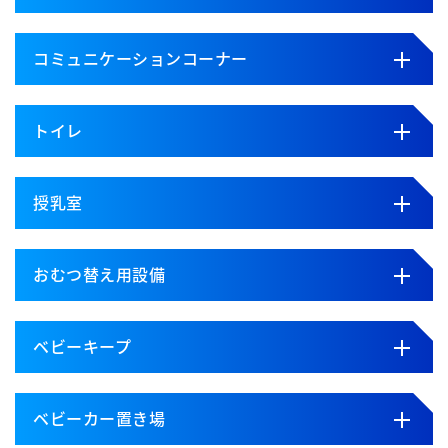
コミュニケーションコーナー
トイレ
授乳室
おむつ替え用設備
ベビーキープ
ベビーカー置き場