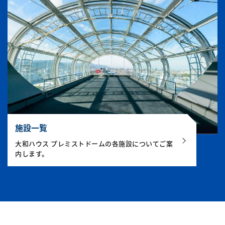
施設一覧
大和ハウス プレミストドームの各施設についてご案
内します。