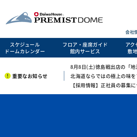
会社
スケジュール
フロア・座席ガイド
アク
ドームカレンダー
館内サービス
敷
8月8日(土)徳島戦出店の「
重要なお知らせ
北海道ならではの極上の味を
【採用情報】正社員の募集に