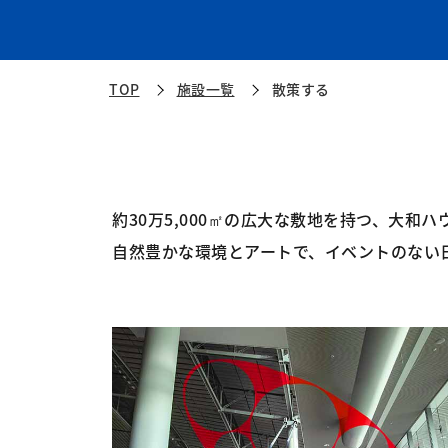
TOP
施設一覧
散策する
約30万5,000㎡の広大な敷地を持つ、大和
自然豊かな環境とアートで、イベントのない