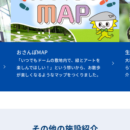
おさんぽMAP
生
「いつでもドームの敷地内で、緑とアートを
大
楽しんでほしい！」という想いから、お散歩
ら
が楽しくなるようなマップをつくりました。
介
その他の施設紹介