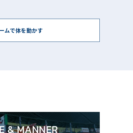
ームで体を動かす
E & MANNER