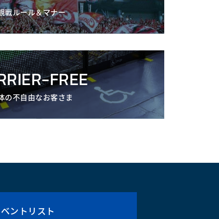
観戦ルール＆マナー
RRIER-FREE
体の不自由なお客さま
イベントリスト