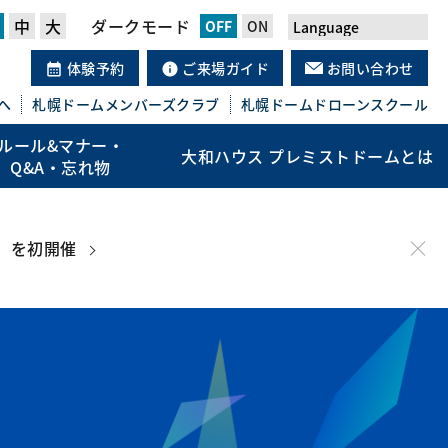
中
大
ダークモード
体験予約
ご来場ガイド
お問い合わせ
へ
札幌ドーム
メンバーズクラブ
札幌ドーム
ドローンスクール
ルール&マナー・
大和ハウス プレミストドームとは
Q&A・忘れ物
」を初開催