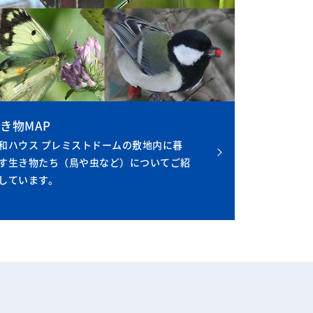
き物MAP
和ハウス プレミストドームの敷地内に暮
す生き物たち（鳥や虫など）についてご紹
しています。