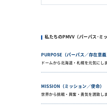
私たちのPMVV（パーパス･ミ
PURPOSE（パーパス／存在意義
ドームから北海道・札幌を元気にし
MISSION（ミッション／使命）
世界から挑戦・興奮・勇気を誘致し