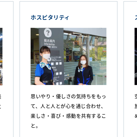
ス
ホスピタリティ
思いやり・優しさの気持ちをもっ
楽
て、人と人とが心を通じ合わせ、
と
楽しさ・喜び・感動を共有するこ
と。