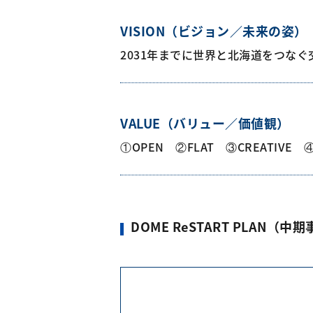
VISION（ビジョン／未来の姿）
2031年までに世界と北海道をつな
VALUE（バリュー／価値観）
①OPEN ②FLAT ③CREATIVE ④
DOME ReSTART PLAN（中