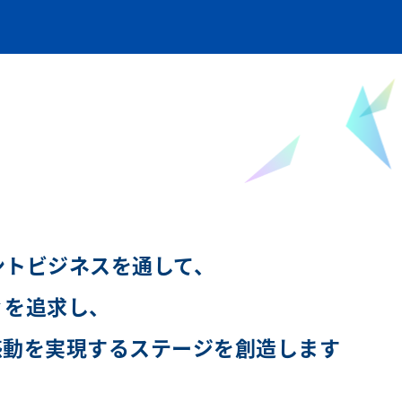
ントビジネスを通して、
ィを追求し、
感動を実現するステージを創造します