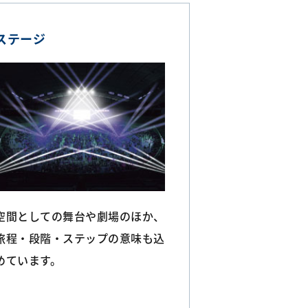
ステージ
空間としての舞台や劇場のほか、
旅程・段階・ステップの意味も込
めています。