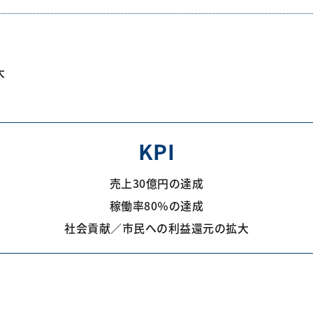
大
KPI
売上30億円の達成
稼働率80％の達成
社会貢献／市民への利益還元の拡大