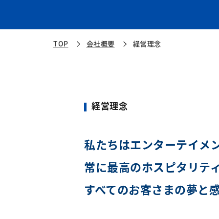
TOP
会社概要
経営理念
経営理念
私たちはエンターテイメ
常に最高のホスピタリテ
すべてのお客さまの夢と