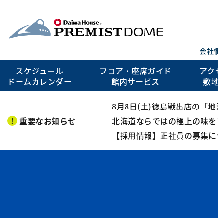
会社
スケジュール
フロア・座席ガイド
アク
ドームカレンダー
館内サービス
敷
8月8日(土)徳島戦出店の「
重要なお知らせ
北海道ならではの極上の味を
【採用情報】正社員の募集に