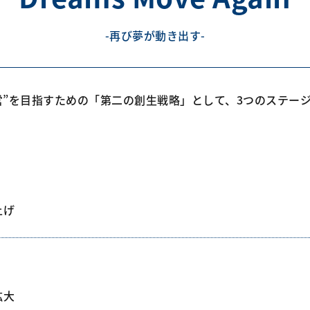
-再び夢が動き出す-
経営”を目指すための「第二の創生戦略」として、3つのステー
上げ
拡大