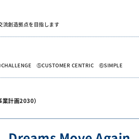
ぐ交流創造拠点を目指します
CHALLENGE ⑤CUSTOMER CENTRIC ⑥SIMPLE
期事業計画2030）
Dreams Move Again