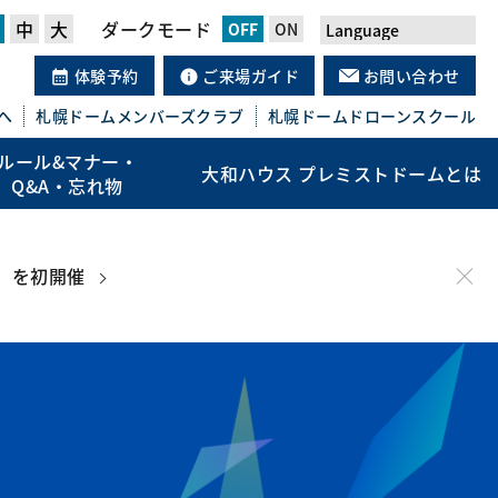
中
大
ダークモード
体験予約
ご来場ガイド
お問い合わせ
へ
札幌ドーム
メンバーズクラブ
札幌ドーム
ドローンスクール
ルール&マナー・
大和ハウス プレミストドームとは
Q&A・忘れ物
」を初開催