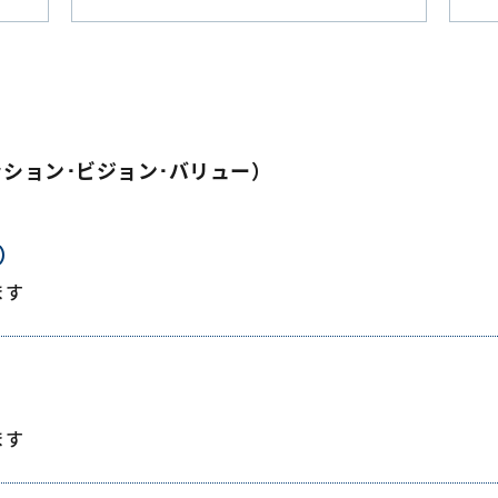
ッション･ビジョン･バリュー）
）
ます
ます