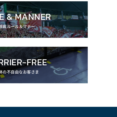
E & MANNER
観戦ルール＆マナー
RRIER-FREE
体の不自由なお客さま