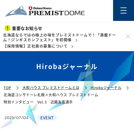
重要なお知らせ
北海道ならではの極上の味をプレミストドームで！「満腹ドー
ム！ジンギスカンフェスト」を初開催
【採用情報】正社員の募集について
このページの本文を読む
Hirobaジャーナル
TOP
大和ハウス プレミストドームとは
Hirobaジャーナル
北海道コンサドーレ札幌×大和ハウス プレミストドーム
特別インタビュー Vol.3 近藤友喜選手
2025/07/04
EVENT