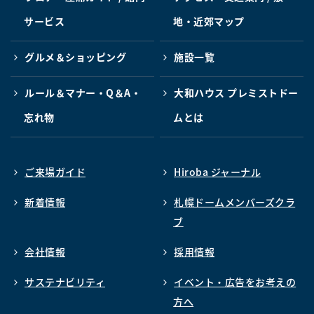
サービス
地・近郊マップ
グルメ＆ショッピング
施設一覧
ルール＆マナー・Q＆A・
大和ハウス プレミストドー
忘れ物
ムとは
ご来場ガイド
Hiroba ジャーナル
新着情報
札幌ドームメンバーズクラ
ブ
会社情報
採用情報
サステナビリティ
イベント・広告をお考えの
方へ