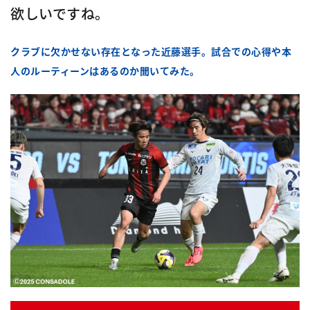
欲しいですね。
クラブに欠かせない存在となった近藤選手。
試合での心得や本
人のルーティーンはあるのか聞いてみた。