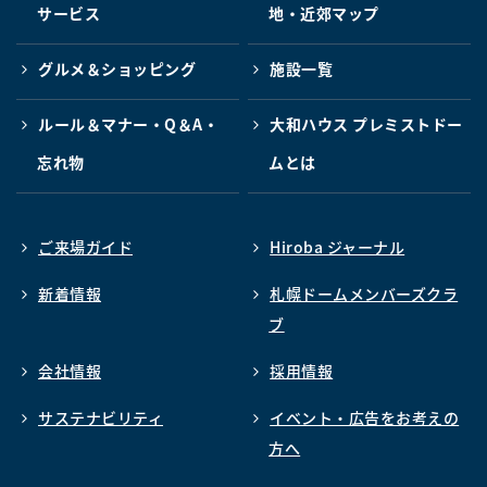
サービス
地・近郊マップ
グルメ＆ショッピング
施設一覧
ルール＆マナー・Q＆A・
大和ハウス プレミストドー
忘れ物
ムとは
ご来場ガイド
Hiroba ジャーナル
新着情報
札幌ドームメンバーズクラ
ブ
会社情報
採用情報
サステナビリティ
イベント・広告をお考えの
方へ