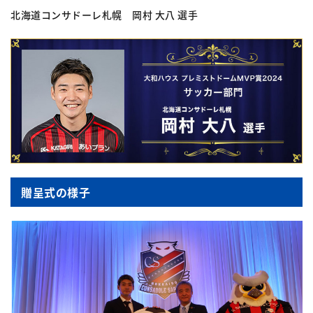
北海道コンサドーレ札幌 岡村 大八 選手
贈呈式の様子