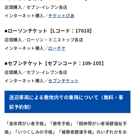
店頭購入／セブン-イレブン各店
インターネット購入／
チケットぴあ
■ローソンチケット【Lコード：17618】
店頭購入／ローソン・ミニストップ各店
インターネット購入／
ローチケ
■セブンチケット【セブンコード：109-105】
店頭購入／セブン-イレブン各店
インターネット購入／
セブンチケット
送迎車両による敷地内での乗降について（無料・事
前予約制）
「身体障がい者手帳」「療育手帳」「精神障がい者保健福祉手
帳」「いつくしみの手帳」「被爆者健康手帳」のいずれかをお