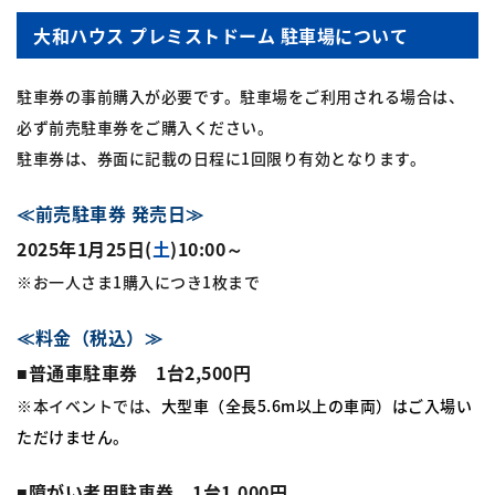
大和ハウス プレミストドーム 駐車場について
駐車券の事前購入が必要です。駐車場をご利用される場合は、
必ず前売駐車券をご購入ください。
駐車券は、券面に記載の日程に1回限り有効となります。
≪前売駐車券 発売日≫
2025年1月25日(
土
)10:00～
※お一人さま1購入につき1枚まで
≪料金（税込）≫
■普通車駐車券 1台2,500円
※本イベントでは、
大型車（全長5.6m以上の車両）はご入場い
ただけません。
■障がい者用駐車券 1台1,000円