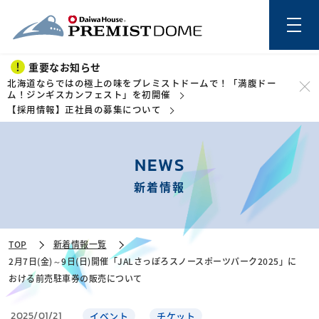
重要なお知らせ
北海道ならではの極上の味をプレミストドームで！「満腹ドー
ム！ジンギスカンフェスト」を初開催
【採用情報】正社員の募集について
このページの本文を読む
NEWS
新着情報
TOP
新着情報一覧
2月7日(金)～9日(日)開催「JALさっぽろスノースポーツパーク2025」に
おける前売駐車券の販売について
2025/01/21
イベント
チケット