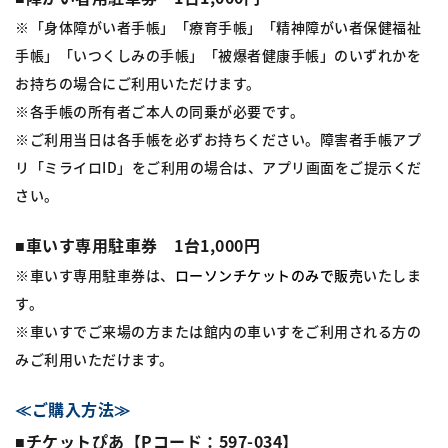
※「身体障がい者手帳」「療育手帳」「精神障がい者保健福祉
手帳」「いつくしみの手帳」「被爆者健康手帳」のいずれかを
お持ちの場合にご利用いただけます。
※各手帳の所有者ご本人の同乗が必要です。
※ご利用当日は各手帳を必ずお持ちください。障害者手帳アプ
リ「ミライロID」をご利用の場合は、アプリ画面をご提示くだ
さい。
■車いす専用駐車券 1台1,000円
※車いす専用駐車券は、
ローソンチケットのみで販売
いたしま
す。
※車いすでご来場の方または館内の車いすをご利用される方の
みご利用いただけます。
≪ご購入方法≫
■チケットぴあ【Pコード：597-034】