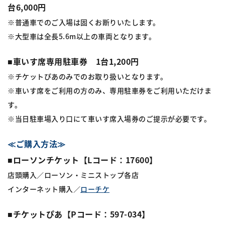
台6,000円
※普通車でのご入場は固くお断りいたします。
※大型車は全長5.6m以上の車両となります。
■車いす席専用駐車券 1台1,200円
※チケットぴあのみでのお取り扱いとなります。
※車いす席をご利用の方のみ、専用駐車券をご利用いただけま
す。
※当日駐車場入り口にて車いす席入場券のご提示が必要です。
≪ご購入方法≫
■ローソンチケット【Lコード：17600】
店頭購入／ローソン・ミニストップ各店
インターネット購入／
ローチケ
■チケットぴあ【Pコード：597-034】