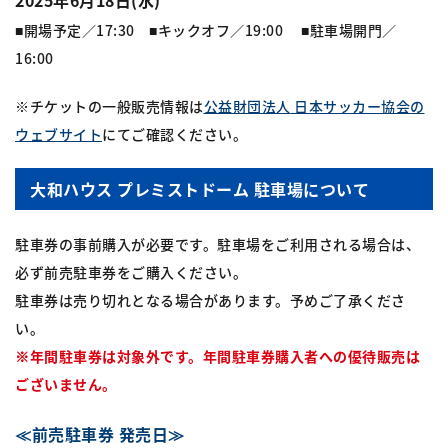
2025年6月18日(水)
■開場予定／17:30 ■キックオフ／19:00 ■駐車場開門／
16:00
※チケットの一般販売情報は
公益財団法人
日本サッカー協会の
ウェブサイト
にてご確認ください。
大和ハウス プレミストドーム 駐車場について
駐車券の事前購入が必要です。駐車場をご利用される場合は、
必ず前売駐車券をご購入ください。
駐車券は売り切れとなる場合があります。予めご了承くださ
い。
※年間駐車券は対象外です。年間駐車券購入者への優待販売は
ございません。
≪前売駐車券 発売日≫