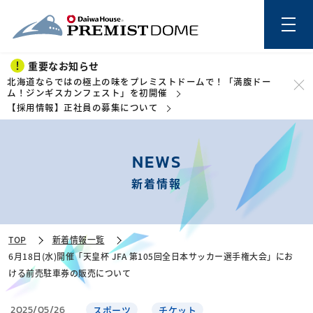
重要なお知らせ
北海道ならではの極上の味をプレミストドームで！「満腹ドー
ム！ジンギスカンフェスト」を初開催
【採用情報】正社員の募集について
このページの本文を読む
NEWS
新着情報
TOP
新着情報一覧
6月18日(水)開催「天皇杯 JFA 第105回全日本サッカー選手権大会」にお
ける前売駐車券の販売について
2025/05/26
スポーツ
チケット