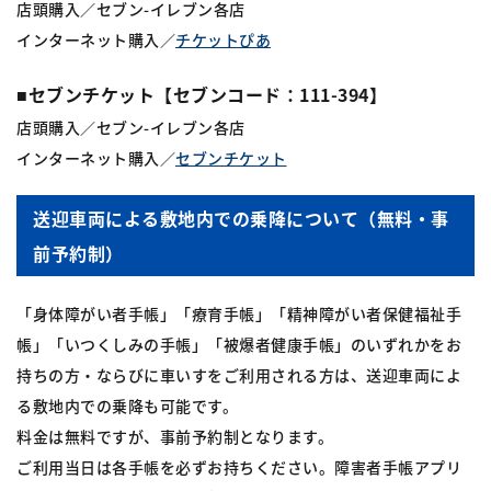
店頭購入／セブン-イレブン各店
インターネット購入／
チケットぴあ
■セブンチケット【セブンコード：111-394】
店頭購入／セブン-イレブン各店
インターネット購入／
セブンチケット
送迎車両による敷地内での乗降について（無料・事
前予約制）
「身体障がい者手帳」「療育手帳」「精神障がい者保健福祉手
帳」「いつくしみの手帳」「被爆者健康手帳」のいずれかをお
持ちの方・ならびに車いすをご利用される方は、送迎車両によ
る敷地内での乗降も可能です。
料金は無料ですが、事前予約制となります。
ご利用当日は各手帳を必ずお持ちください。障害者手帳アプリ