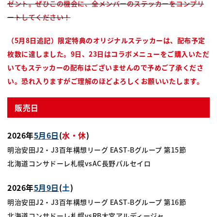
ゼント。ぜひこの機会に、全メンバーのステッカーをコンプリ
ートしてください！
（5月8日追記）限定特典のオリジナルステッカーは、配布予定
枚数に達しました。9日、23日はコラボメニューをご購入いただ
いてもステッカーの配布はございませんので予めご了承くださ
い。恐れ入りますがご理解のほどよろしくお願いいたします。
販売日
2026年
5月6日
(
水・休
)
明治安田J2・J3百年構想リーグ EAST-Bグループ 第15節
北海道コンサドーレ札幌vsAC長野パルセイロ
2026年
5月9日
(
土
)
明治安田J2・J3百年構想リーグ EAST-Bグループ 第16節
北海道コンサドーレ札幌vsRB大宮アルディージャ