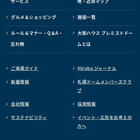
サービス
地・近郊マップ
グルメ＆ショッピング
施設一覧
ルール＆マナー・Q＆A・
大和ハウス プレミストドー
忘れ物
ムとは
ご来場ガイド
Hiroba ジャーナル
新着情報
札幌ドームメンバーズクラ
ブ
会社情報
採用情報
サステナビリティ
イベント・広告をお考えの
方へ