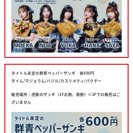
タイトル未定の群青ペッパーザンギ 各600円
タイム/マジョラム/バジル/カスリメティ/パクチー
販売場所：虎鉄のザンギ（1F北側、南側）※2Fでの販売はご
ざいません