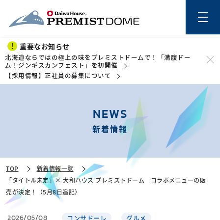
重要なお知らせ
北海道ならではの極上の味をプレミストドームで！「満腹ドー
ム！ジンギスカンフェスト」を初開催
【採用情報】正社員の募集について
このページの本文を読む
NEWS
新着情報
TOP
新着情報一覧
「タイトル未定」× 大和ハウス プレミストドーム コラボメニューの販
売が決定！（5月8日追記）
2026/05/08
コンサドーレ
グルメ