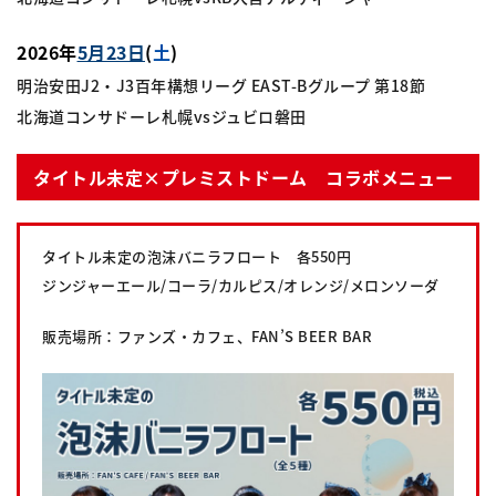
2026年
5月23日
(
土
)
明治安田J2・J3百年構想リーグ EAST-Bグループ 第18節
北海道コンサドーレ札幌vsジュビロ磐田
タイトル未定×プレミストドーム コラボメニュー
タイトル未定の泡沫バニラフロート 各550円
ジンジャーエール/コーラ/カルピス/オレンジ/メロンソーダ
販売場所：ファンズ・カフェ、FAN’S BEER BAR