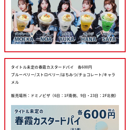
タイトル未定の春霞カスタードパイ 各600円
ブルーベリー/ストロベリー/はちみつ/チョコレート/キャラ
メル
販売場所：ドミノピザ（6日：1F南側、9日・23日：2F北側）