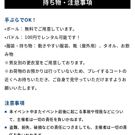
持ち物・注意事項
手ぶらでOK！
•ボール： 無料でご用意しています。
•パドル： 100円でレンタル可能です！
•服装・持ち物： 動きやすい服装、靴（屋外用）、タオル、お飲
み物
※男女別の更衣室をご用意しております。
※お荷物のお預かりは行っていないため、プレイするコートの
近くへお持ちいただき、ご自身で見守っていただけますようお
願いいたします。
注意事項
本イベント中またイベント前後に起こる事故や怪我などについ
て、主催者は一切の責任を負いかねます。
盗難、紛失、破損などの責任につきましても、主催者は一切の責
任を負いかねます。