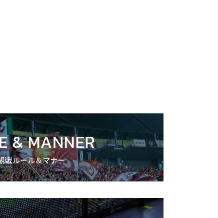
E & MANNER
観戦ルール＆マナー