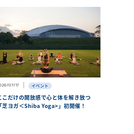
026/07/17
イベント
ここだけの開放感で心と体を解き放つ
「芝ヨガ＜Shiba Yoga>」初開催！