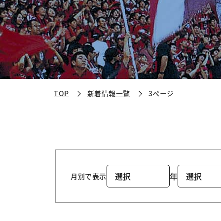
TOP
新着情報一覧
3ページ
年
月別で表示