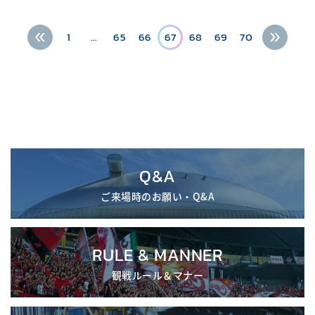
1
…
65
66
67
68
69
70
Q&A
ご来場時のお願い・Q&A
RULE & MANNER
観戦ルール＆マナー