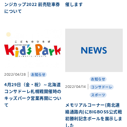
ンジカップ2022 前売駐車券
催します
について
2022/04/28
お知らせ
お知らせ
4月29日（金・祝）～北海道
2022/04/14
コンサドーレ
コンサドーレ札幌戦開催時の
スポーツ
キッズパーク営業再開につい
メモリアルコーナー(南北連
て
絡通路内)にBIGBOSS公式戦
初勝利記念ボールを展示しま
した