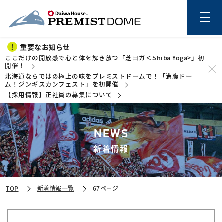
重要なお知らせ
ここだけの開放感で心と体を解き放つ「芝ヨガ＜Shiba Yoga>」初
開催！
北海道ならではの極上の味をプレミストドームで！「満腹ドー
このページの本文を読む
ム！ジンギスカンフェスト」を初開催
【採用情報】正社員の募集について
NEWS
新着情報
TOP
新着情報一覧
67ページ