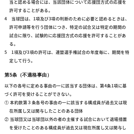
当と認める場合には、当該団体について応援団方式の応援を
許可することがある。
4 当球団は、1項及び3項の判断のために必要と認めるときは、
許可申請等を行う団体につき、特定の試合又は特定の期間の
試合に限り、試験的に応援団方式の応援を許可することがあ
る。
5 1項及び3項の許可は、連盟選手権試合の年度毎に、期間を特
定して行う。
第5条（不適格事由）
以下の各号に定める事由の一に該当する団体は、第4条1項に基
づく許可を受けることができない。
① 本約款第３条各号の事由の一に該当する構成員が過去又は現
在所属し又は関与したことのある団体
② 当球団又は当球団以外の者の主催する試合において退場措置
を受けたことのある構成員が過去又は現在所属し又は関与し