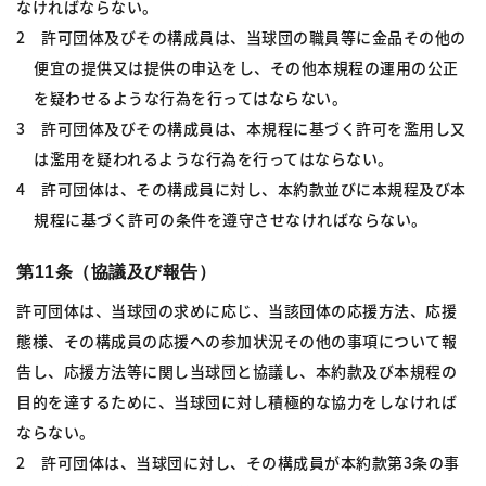
なければならない。
2 許可団体及びその構成員は、当球団の職員等に金品その他の
便宜の提供又は提供の申込をし、その他本規程の運用の公正
を疑わせるような行為を行ってはならない。
3 許可団体及びその構成員は、本規程に基づく許可を濫用し又
は濫用を疑われるような行為を行ってはならない。
4 許可団体は、その構成員に対し、本約款並びに本規程及び本
規程に基づく許可の条件を遵守させなければならない。
第11条（協議及び報告）
許可団体は、当球団の求めに応じ、当該団体の応援方法、応援
態様、その構成員の応援への参加状況その他の事項について報
告し、応援方法等に関し当球団と協議し、本約款及び本規程の
目的を達するために、当球団に対し積極的な協力をしなければ
ならない。
2 許可団体は、当球団に対し、その構成員が本約款第3条の事