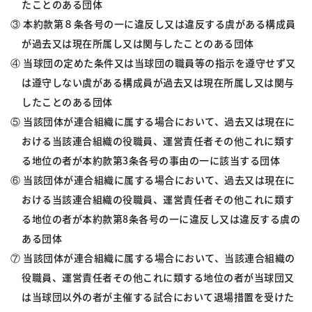
たことのある団体
③ 本約款第８条各号の一に違反し又は違反する虞がある構成員
が過去又は現在所属し又は関与したことのある団体
④ 当球団の定めた条件又は当球団の職員等の指示を遵守せず又
は遵守しない虞がある構成員が過去又は現在所属し又は関与
したことのある団体
⑤ 当該団体が連合組織に属する場合において、過去又は現在に
おける当該連合組織の役職員、運営責任者その他これに類す
る地位の者が本約款第3条各号の事由の一に該当する団体
⑥ 当該団体が連合組織に属する場合において、過去又は現在に
おける当該連合組織の役職員、運営責任者その他これに類す
る地位の者が本約款第8条各号の一に違反し又は違反する虞の
ある団体
⑦ 当該団体が連合組織に属する場合において、当該連合組織の
役職員、運営責任者その他これに類する地位の者が当球団又
は当球団以外の者が主催する試合において退場措置を受けた