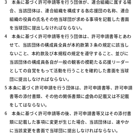
3 本条に基づく許可申請等を行う団体が、連合組織に属する場
合、当該団体は、連合組織を構成する各応援団の名称、連合
組織の役員の氏名その他当球団が求める事項を記載した書面
を当球団に提出しなければならない。
4 本条に基づく許可申請等を行う団体は、許可申請書等とあわ
せて、当該団体の構成員全員が本約款第３条の規定に該当し
ないこと、本約款及び本規程の規定を遵守すること、並びに
当該団体の構成員各自が一般の観客の模範たる応援リーダー
としての自覚をもって活動を行うことを確約した書面を当球
団に提出しなければならない。
5 本条に基づく許可申請を行う団体は、許可申請書等、許可申請
書等の添付書類、その他の関係書類に虚偽の記載又は不記載
をしてはならない。
6 本条に基づく許可申請等の後、許可申請書等又はその添付書
類に記載した事項に変更が生じた場合、当該団体は、速やか
に当該変更を書面で当球団に提出しなければならない。