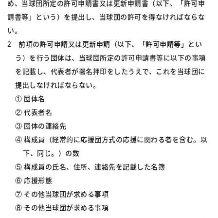
め、当球団所定の許可申請書又は更新申請書（以下、「許可申
請書等」という）を提出し、当球団の許可を得なければならな
い。
2 前項の許可申請又は更新申請（以下、「許可申請等」とい
う）を行う団体は、当球団所定の許可申請書等に以下の事項
を記載し、代表者が署名押印をしたうえで、これを当球団に
提出しなければならない。
① 団体名
② 代表者名
③ 団体の連絡先
④ 構成員（経常的に応援団方式の応援に関わる者を含む。以
下、同じ。）の数
⑤ 構成員の氏名、住所、連絡先を記載した名簿
⑥ 応援形態
⑦ その他当球団が求める事項
⑧ その他当球団が求める事項