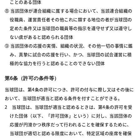
ことのある団体
⑧ 当該団体が連合組織に属する場合において、当該連合組織の
役職員、運営責任者その他これに類する地位の者が当球団の
定めた条件又は当球団の職員等の指示を遵守せず又は遵守し
ない虞があると認められる団体
⑨ 当該団体の応援の実情、組織の状況、その他一切の事情に鑑
み、真摯に試合の応援を行い、かつ、当球団の試合運営に積
極的な協力を行うと認めることのできない団体
第6条（許可の条件等）
当球団は、第4条の許可につき、許可の付与に際し又はその後に
おいて、当球団が適当と認める条件を付すことができる。
2 当球団は、当球団が適当と認めるときは、第4条の許可を受
けた団体（以下、「許可団体」という）に対し、当該団体の
応援が円滑かつ秩序だって行われることを確保するために、
当球団が適切と認める限度において、特定区域の座席を確保