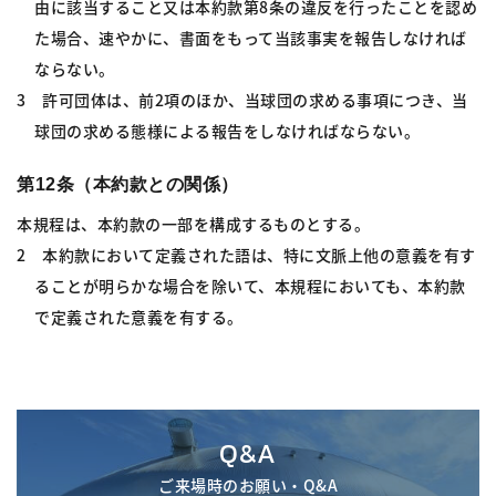
由に該当すること又は本約款第8条の違反を行ったことを認め
た場合、速やかに、書面をもって当該事実を報告しなければ
ならない。
3 許可団体は、前2項のほか、当球団の求める事項につき、当
球団の求める態様による報告をしなければならない。
第12条（本約款との関係）
本規程は、本約款の一部を構成するものとする。
2 本約款において定義された語は、特に文脈上他の意義を有す
ることが明らかな場合を除いて、本規程においても、本約款
で定義された意義を有する。
Q&A
ご来場時のお願い・Q&A