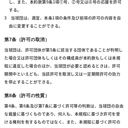
し、また、本約款第9条1項①号、②号又は④号の応援を許可
する。
3 当球団は、適宜、本条1項の条件及び前項の許可の内容を自
由に変更することができる。
第7条（許可の取消）
当球団は、許可団体が第5条に該当する団体であることが判明し
た場合又は許可団体もしくはその構成員が本約款もしくは本規
程に違反した場合のほか、当球団が必要と認めるときは、許可
期間中といえども、当該許可を取消し又は一定期間許可の効力
を停止することができる。
第8条（許可の性質）
第4条、第6条及び第7条に基づく許可等の判断は、当球団の自由
な裁量に基づくものであり、何人も、本規程に基づき許可を受
ける権利を有するものではなく、また、本規程に基づく許可の