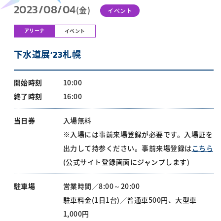
2023/08/04
(金)
イベント
アリーナ
イベント
下水道展ʼ23札幌
開始時刻
10:00
終了時刻
16:00
当日券
入場無料
※入場には事前来場登録が必要です。入場証を
出力して持参ください。事前来場登録は
こちら
(公式サイト登録画面にジャンプします)
駐車場
営業時間／8:00～20:00
駐車料金(1日1台)／普通車500円、大型車
1,000円