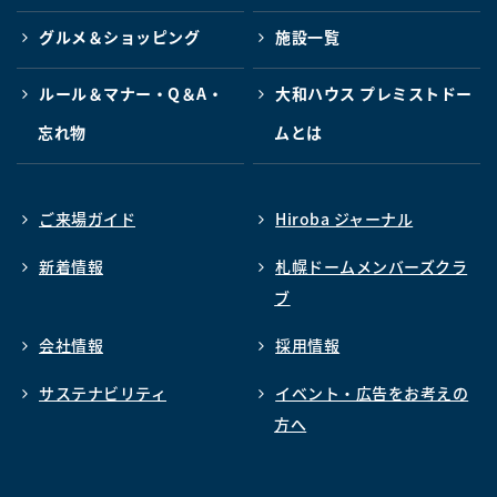
グルメ＆ショッピング
施設一覧
ルール＆マナー・Q＆A・
大和ハウス プレミストドー
忘れ物
ムとは
ご来場ガイド
Hiroba ジャーナル
新着情報
札幌ドームメンバーズクラ
ブ
会社情報
採用情報
サステナビリティ
イベント・広告をお考えの
方へ