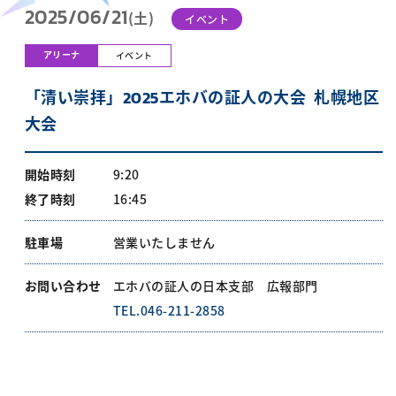
2025/06/21
(土)
イベント
アリーナ
イベント
「清い崇拝」2025エホバの証人の大会 札幌地区
大会
開始時刻
9:20
終了時刻
16:45
駐車場
営業いたしません
お問い合わせ
エホバの証人の日本支部 広報部門
TEL.046-211-2858