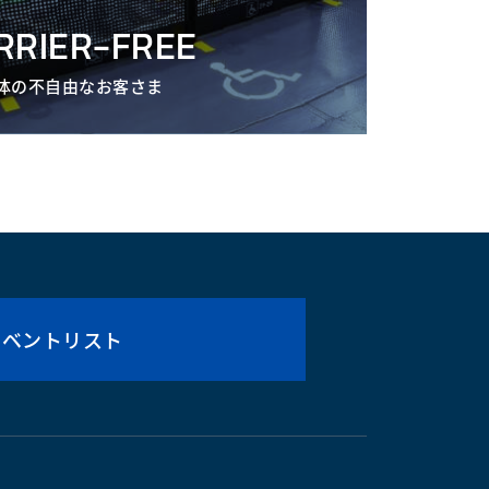
RRIER-FREE
体の不自由なお客さま
イベントリスト