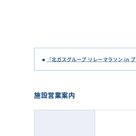
『北ガスグループ リレーマラソン in
施設営業案内