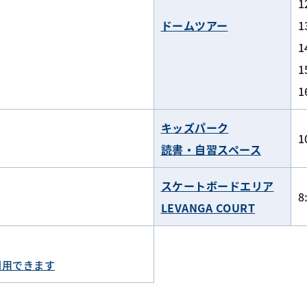
1
ドームツアー
1
1
1
キッズパーク
1
読書・自習スペース
スケートボードエリア
8
LEVANGA COURT
利用できます