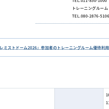
TEL.011-850-1000
トレーニングルーム（電
TEL.080-2876-510
 プレミストドーム2026』参加者のトレーニングルーム優待利
1
1