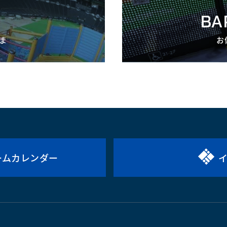
BA
ま
お
ームカレンダー