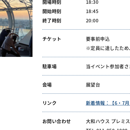
開場時刻
18:30
開始時刻
18:45
終了時刻
20:00
チケット
要事前申込
※定員に達したため
駐車場
当イベント参加者さ
会場
展望台
リンク
新着情報：【6・7
お問い合わせ
大和ハウス プレミス