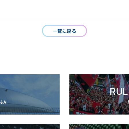
一覧に戻る
RUL
&A