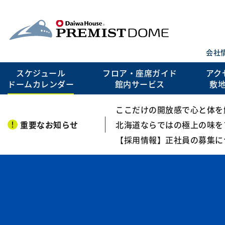
会社
スケジュール
フロア・座席ガイド
アク
ドームカレンダー
館内サービス
敷
ここだけの開放感で心と体を解き
重要なお知らせ
北海道ならではの極上の味を
【採用情報】正社員の募集に