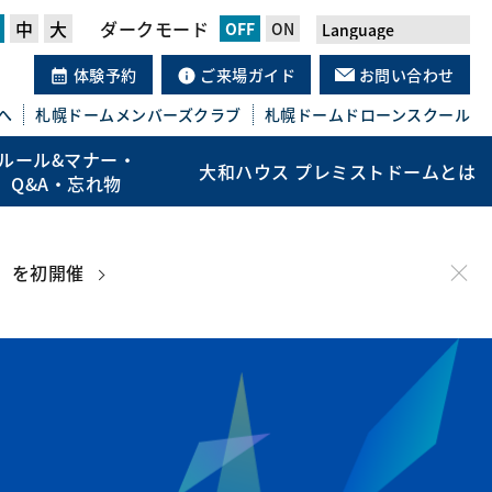
中
大
ダークモード
体験予約
ご来場ガイド
お問い合わせ
へ
札幌ドーム
メンバーズクラブ
札幌ドーム
ドローンスクール
ルール&マナー・
大和ハウス プレミストドームとは
Q&A・忘れ物
」を初開催