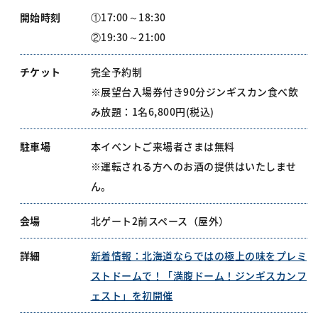
開始時刻
①17:00～18:30
②19:30～21:00
チケット
完全予約制
※展望台入場券付き90分ジンギスカン食べ飲
み放題：1名6,800円(税込)
駐車場
本イベントご来場者さまは無料
※運転される方へのお酒の提供はいたしませ
ん。
会場
北ゲート2前スペース（屋外）
詳細
新着情報：北海道ならではの極上の味をプレミ
ストドームで！「満腹ドーム！ジンギスカンフ
ェスト」を初開催