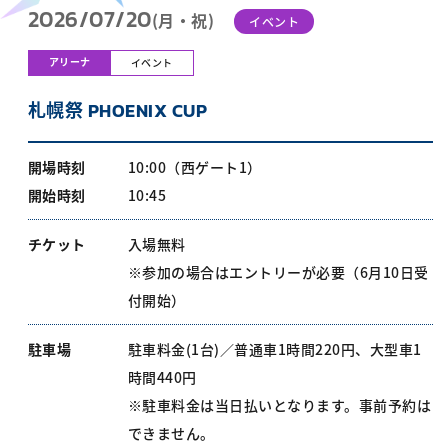
2026/07/20
(月・祝)
イベント
アリーナ
イベント
札幌祭 PHOENIX CUP
開場時刻
10:00（西ゲート1）
開始時刻
10:45
チケット
入場無料
※参加の場合はエントリーが必要（6月10日受
付開始）
駐車場
駐車料金(1台)／普通車1時間220円、大型車1
時間440円
※駐車料金は当日払いとなります。事前予約は
できません。