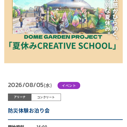
2026/08/05
(水)
イベント
アリーナ
コンクリート
防災体験お泊り会
開始時刻
16:00