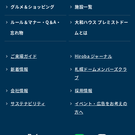
グルメ＆ショッピング
施設一覧
ルール＆マナー・Q＆A・
大和ハウス プレミストドー
忘れ物
ムとは
ご来場ガイド
Hiroba ジャーナル
新着情報
札幌ドームメンバーズクラ
ブ
会社情報
採用情報
サステナビリティ
イベント・広告をお考えの
方へ