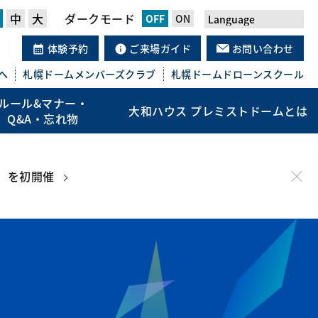
中
大
ダークモード
体験予約
ご来場ガイド
お問い合わせ
へ
札幌ドーム
メンバーズクラブ
札幌ドーム
ドローンスクール
ルール&マナー・
大和ハウス プレミストドームとは
Q&A・忘れ物
」を初開催