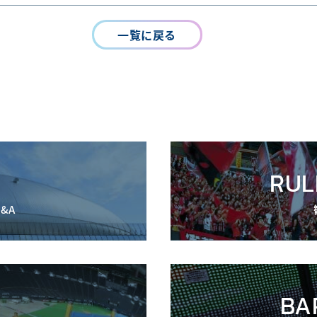
一覧に戻る
RUL
&A
BA