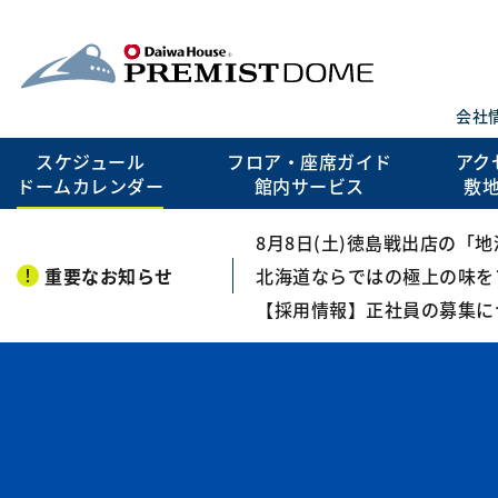
会社
スケジュール
フロア・座席ガイド
アク
ドームカレンダー
館内サービス
敷
8月8日(土)徳島戦出店の「
重要なお知らせ
北海道ならではの極上の味を
【採用情報】正社員の募集に