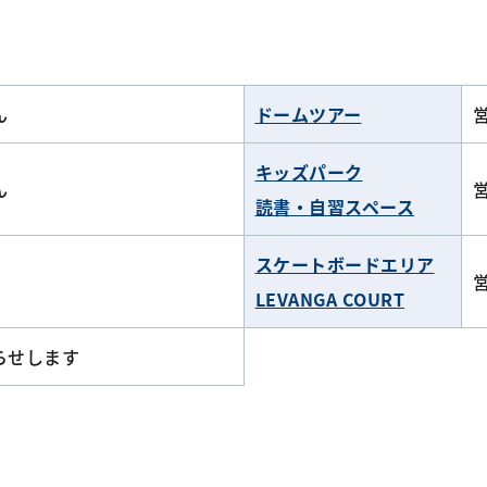
ん
ドームツアー
キッズパーク
ん
読書・自習スペース
スケートボードエリア
LEVANGA COURT
らせします