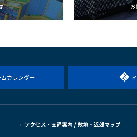
ま
お
ームカレンダー
アクセス・交通案内 / 敷地・近郊マップ