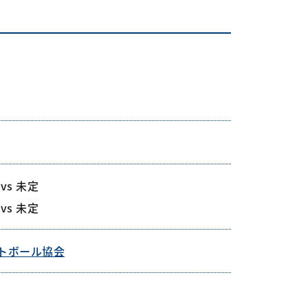
vs 未定
vs 未定
トボール協会