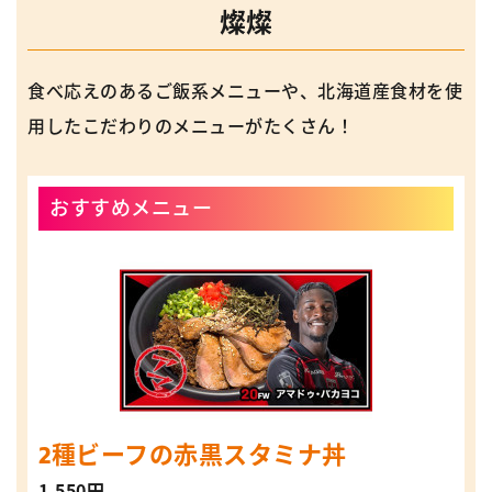
燦燦
食べ応えのあるご飯系メニューや、北海道産食材を使
用したこだわりのメニューがたくさん！
おすすめメニュー
2種ビーフの赤黒スタミナ丼
1,550円