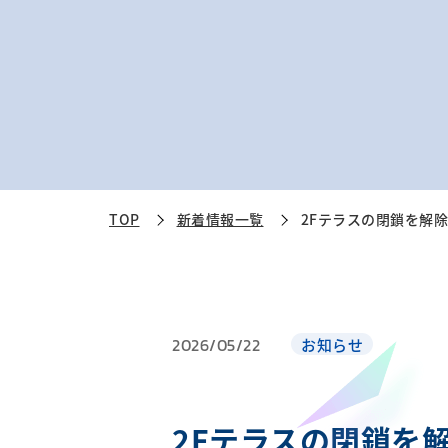
TOP
新着情報一覧
2Fテラスの閉鎖を解
2026/05/22
お知らせ
2Fテラスの閉鎖を