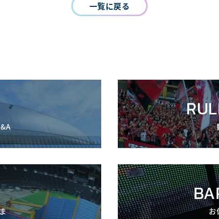
一覧に戻る
RUL
&A
BA
ま
お