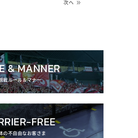
次へ
E & MANNER
観戦ルール＆マナー
RRIER-FREE
体の不自由なお客さま