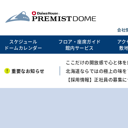
会社
スケジュール
フロア・座席ガイド
アク
ドームカレンダー
館内サービス
敷
ここだけの開放感で心と体を解き
重要なお知らせ
北海道ならではの極上の味を
【採用情報】正社員の募集に