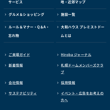
サービス
地・近郊マップ
グルメ＆ショッピング
施設一覧
ルール＆マナー・Q＆A・
大和ハウス プレミストドー
忘れ物
ムとは
ご来場ガイド
Hiroba ジャーナル
新着情報
札幌ドームメンバーズクラ
ブ
会社情報
採用情報
サステナビリティ
イベント・広告をお考えの
方へ