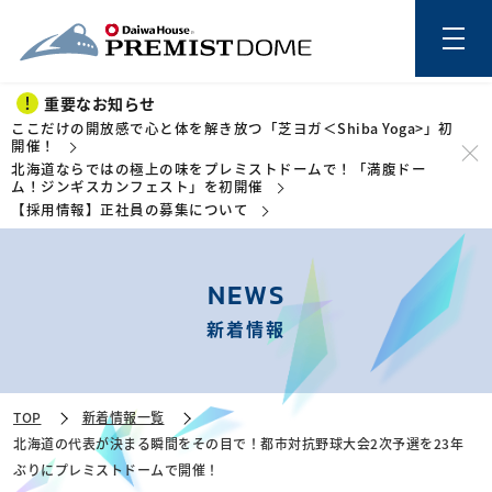
重要なお知らせ
ここだけの開放感で心と体を解き放つ「芝ヨガ＜Shiba Yoga>」初
開催！
北海道ならではの極上の味をプレミストドームで！「満腹ドー
このページの本文を読む
ム！ジンギスカンフェスト」を初開催
【採用情報】正社員の募集について
NEWS
新着情報
TOP
新着情報一覧
北海道の代表が決まる瞬間をその目で！都市対抗野球大会2次予選を23年
ぶりにプレミストドームで開催！