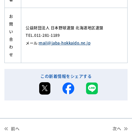
お
問
公益財団法人 日本野球連盟 北海道地区連盟
い
TEL.011-281-1189
合
メール:
mail@jaba-hokkaido.ne.jp
わ
せ
この新着情報をシェアする
前へ
次へ