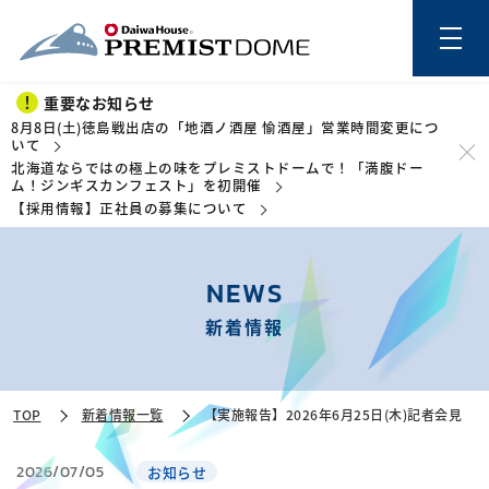
重要なお知らせ
8月8日(土)徳島戦出店の「地酒ノ酒屋 愉酒屋」営業時間変更につ
いて
北海道ならではの極上の味をプレミストドームで！「満腹ドー
このページの本文を読む
ム！ジンギスカンフェスト」を初開催
【採用情報】正社員の募集について
NEWS
新着情報
TOP
新着情報一覧
【実施報告】2026年6月25日(木)記者会見
2026/07/05
お知らせ