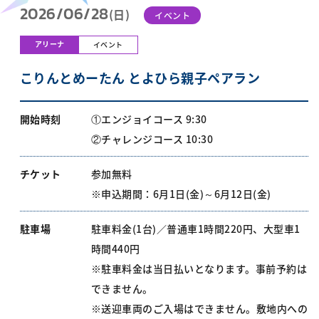
2026/06/28
(日)
イベント
アリーナ
イベント
こりんとめーたん とよひら親子ペアラン
開始時刻
①エンジョイコース 9:30
②チャレンジコース 10:30
チケット
参加無料
※申込期間：6月1日(金)～6月12日(金)
駐車場
駐車料金(1台)／普通車1時間220円、大型車1
時間440円
※駐車料金は当日払いとなります。事前予約は
できません。
※送迎車両のご入場はできません。敷地内への