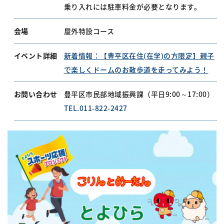
乗り入れには駐車料金が必要となります。
会場
屋外特設コース
イベント詳細
新着情報：【豊平区在住(在学)の方限定】親子
で楽しくドームのお散歩道を走ってみよう！
お問い合わせ
豊平区市民部地域振興課（平日9:00～17:00）
TEL.011-822-2427