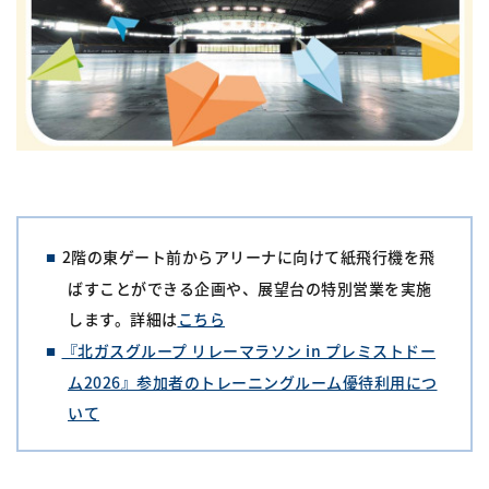
2階の東ゲート前からアリーナに向けて紙飛行機を飛
ばすことができる企画や、展望台の特別営業を実施
します。詳細は
こちら
『北ガスグループ リレーマラソン in プレミストドー
ム2026』参加者のトレーニングルーム優待利用につ
いて