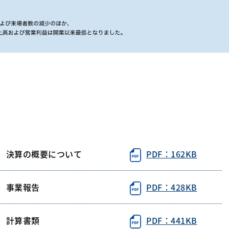
13期）決算の概要について
PDF：162KB
3期）事業報告
PDF：428KB
3期）計算書類
PDF：441KB