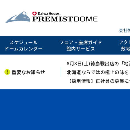
会社
スケジュール
フロア・座席ガイド
アク
ドームカレンダー
館内サービス
敷
8月8日(土)徳島戦出店の「
重要なお知らせ
北海道ならではの極上の味を
【採用情報】正社員の募集に