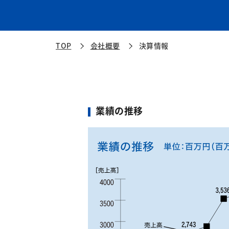
TOP
会社概要
決算情報
業績の推移