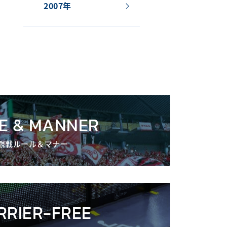
2007年
E & MANNER
観戦ルール＆マナー
RRIER-FREE