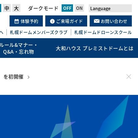
中
大
ダークモード
体験予約
ご来場ガイド
お問い合わせ
へ
札幌ドーム
メンバーズクラブ
札幌ドーム
ドローンスクール
ルール&マナー・
大和ハウス プレミストドームとは
Q&A・忘れ物
」を初開催