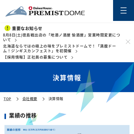
重要なお知らせ
8月8日(土)徳島戦出店の「地酒ノ酒屋 愉酒屋」営業時間変更につ
いて
北海道ならではの極上の味をプレミストドームで！「満腹ドー
このページの本文を読む
ム！ジンギスカンフェスト」を初開催
【採用情報】正社員の募集について
決算情報
TOP
会社概要
決算情報
業績の推移